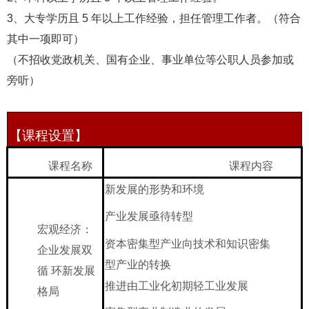
3、大专学历且 5 年以上工作经验，担任管理工作者。（符合
其中一项即可）
（不招收党政机关、国有企业、事业单位等公职人员参加或
旁听）
【课程设置】
课程名称
课程内容
新发展的形势和环境
产业发展亟待转型
宏观经济：
资本密集型产业向技术和知识密集
企业发展双
型产业的转换
循
环新发展
推进由工业化初期轻工业发展
格局