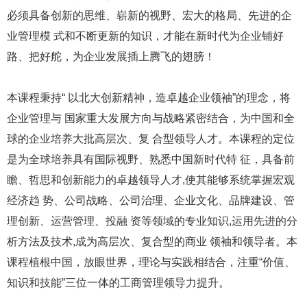
必须具备创新的思维、崭新的视野、宏大的格局、先进的企
业管理模 式和不断更新的知识，才能在新时代为企业铺好
路、把好舵，为企业发展插上腾飞的翅膀！
本课程秉持“ 以北大创新精神，造卓越企业领袖”的理念，将
企业管理与 国家重大发展方向与战略紧密结合，为中国和全
球的企业培养大批高层次、复 合型领导人才。本课程的定位
是为全球培养具有国际视野、熟悉中国新时代特 征，具备前
瞻、哲思和创新能力的卓越领导人才,使其能够系统掌握宏观
经济趋 势、公司战略、公司治理、企业文化、品牌建设、管
理创新、运营管理、投融 资等领域的专业知识,运用先进的分
析方法及技术,成为高层次、复合型的商业 领袖和领导者。本
课程植根中国，放眼世界，理论与实践相结合，注重“价值、
知识和技能”三位一体的工商管理领导力提升。