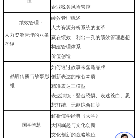
控
企业税务风险管控
绩效管理概述
绩效管理：
人力资源分析系统的变革
人力资源管理的八条
赢在绩效
—利出一孔的绩效管理思想
圣经
构建管理体系
价值创造
如何透过故事来塑造品牌
品牌传播与故事思
创新表达的核心本质
维
精准表达三模型
表达演练：登台恐惧、表述苍白、思
想打结、无趣综合征等
解析儒学经典《大学》
国学智慧
大国崛起与文化创新
文化创新的战略地位