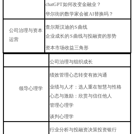
chatGPT
如何改变金融业？
华尔街的数学家会被
AI
替换吗？
查尔斯汉迪的
S
曲线
公司治理与资本
企业成长的
S
曲线与投融资的形势
运营
资本市场收益三角形
公司治理与组织成长
绩效管理心态转变有效沟通
业绩与人才：选人重在智慧与性格
领导心理学
心态与激励：欣赏与信任他人
管理心理学
谈判心理学
行业分析与投融资决策投资银行