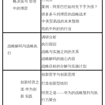
略决策与
管理
案例：阿里巴巴如何先下手为强？
中的博弈
拼多多斗鸡博弈的战略战术
中美贸易战的未来预期
危机中利好的行业
调研分析
执行跟踪
战略解码与战略执
战略与实施之间的关系
行
战略解码的核心内容
战略目标的分解与实施计划
创新哲学与创新思维
创新经营之
打造创新型组织
道
-华为创
经营之道
——华为的战略预判与执
新
实践
行力聚合