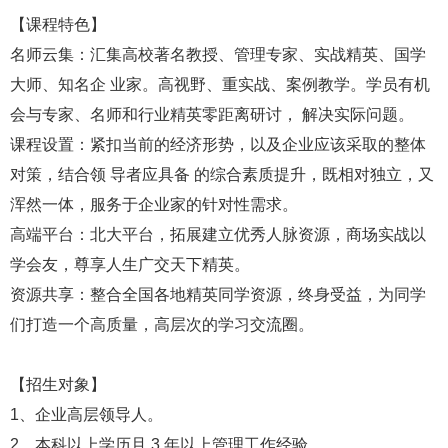
【课程特色】
名师云集：汇集高校著名教授、管理专家、实战精英、国学
大师、知名企 业家。高视野、重实战、案例教学。学员有机
会与专家、名师和行业精英零距离研讨， 解决实际问题。
课程设置：紧扣当前的经济形势，以及企业应该采取的整体
对策，结合领 导者应具备 的综合素质提升，既相对独立，又
浑然一体，服务于企业家的针对性需求。
高端平台：北大平台，拓展建立优秀人脉资源，商场实战以
学会友，尊享人生广交天下精英。
资源共享：整合全国各地精英同学资源，终身受益，为同学
们打造一个高质量，高层次的学习交流圈。
【招生对象】
1、企业高层领导人。
2、本科以上学历且 3 年以上管理工作经验。