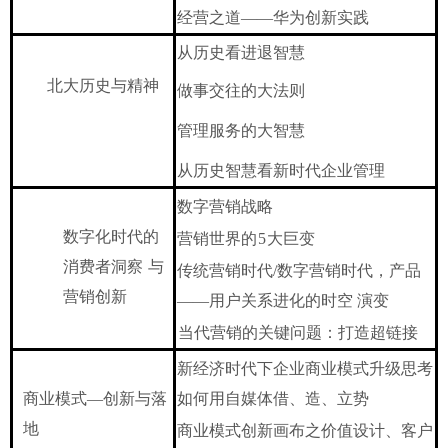
经营之道
——华为创新实践
从历史看进退智慧
北大历史与精神
做事交往的大法则
管理服务的大智慧
从历史智慧看新时代企业管理
数字营销战略
数字化时代的
营销世界的
5
大巨变
消费者洞察
与
传统营销时代
/数字营销时代，产品
营销创新
——用户关系进化的时空
演变
当代营销的关键问题：打造超链接
新经济时代下企业商业模式升级思考
商业模式
—创新与落
如何用自媒体借、造、立势
地
商业模式创新画布之价值设计、客户