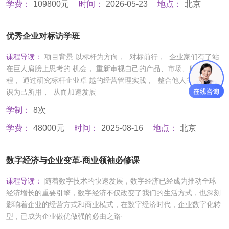
学费：
109800元
时间：
2026-05-23
地点：
北京
优秀企业对标访学班
课程导读：
项目背景 以标杆为方向， 对标前行， 企业家们有了站
在巨人肩膀上思考的 机会， 重新审视自己的产品、市场、服务和流
程， 通过研究标杆企业卓 越的经营管理实践， 整合他人的经验与知
识为己所用， 从而加速发展
学制：
8次
学费：
48000元
时间：
2025-08-16
地点：
北京
数字经济与企业变革-商业领袖必修课
课程导读：
随着数字技术的快速发展，数字经济已经成为推动全球
经济增长的重要引擎，数字经济不仅改变了我们的生活方式，也深刻
影响着企业的经营方式和商业模式，在数字经济时代，企业数字化转
型，已成为企业做优做强的必由之路·