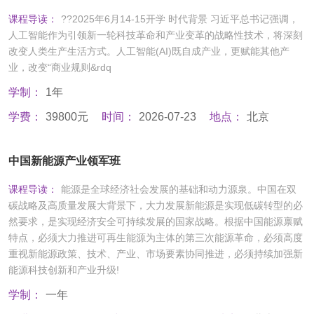
课程导读：
??2025年6月14-15开学 时代背景 习近平总书记强调，
人工智能作为引领新一轮科技革命和产业变革的战略性技术，将深刻
改变人类生产生活方式。人工智能(AI)既自成产业，更赋能其他产
业，改变“商业规则&rdq
学制：
1年
学费：
39800元
时间：
2026-07-23
地点：
北京
中国新能源产业领军班
课程导读：
能源是全球经济社会发展的基础和动力源泉。中国在双
碳战略及高质量发展大背景下，大力发展新能源是实现低碳转型的必
然要求，是实现经济安全可持续发展的国家战略。根据中国能源禀赋
特点，必须大力推进可再生能源为主体的第三次能源革命，必须高度
重视新能源政策、技术、产业、市场要素协同推进，必须持续加强新
能源科技创新和产业升级!
学制：
一年