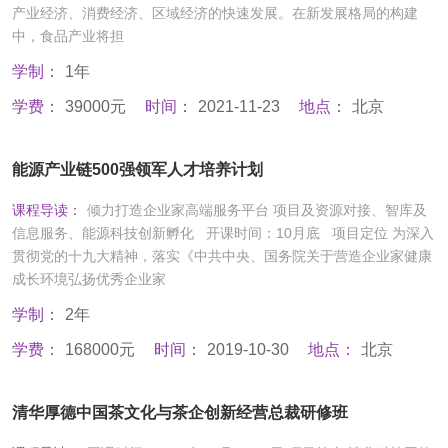
产业经济、消费经济、区域经济的快速发展。在新发展格局的构建
中，食品产业将担
学制：
1年
学费：
39000元
时间：
2021-11-23
地点：
北京
能源产业链500强领军人才培养计划
课程导读：
倾力打造企业家高端服务平台 项目及资源对接、智库及
信息服务、能源科技创新孵化 开课时间：10月底 项目定位 为深入
贯彻党的十九大精神，落实《中共中央、国务院关于营造企业家健康
成长环境弘扬优秀企业家
学制：
2年
学费：
168000元
时间：
2019-10-30
地点：
北京
清华厚德中国茶文化与茶企创新经营总裁研修班