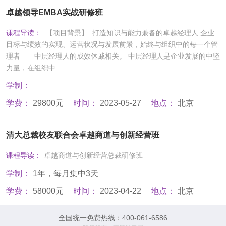
卓越领导EMBA实战研修班
课程导读：
【项目背景】 打造知识与能力兼备的卓越经理人 企业
目标与绩效的实现、运营状况与发展前景，始终与组织中的每一个管
理者——中层经理人的成效休戚相关。 中层经理人是企业发展的中坚
力量，在组织中
学制：
学费：
29800元
时间：
2023-05-27
地点：
北京
清大总裁校友联合会卓越商道与创新经营班
课程导读：
卓越商道与创新经营总裁研修班
学制：
1年，每月集中3天
学费：
58000元
时间：
2023-04-22
地点：
北京
全国统一免费热线：400-061-6586