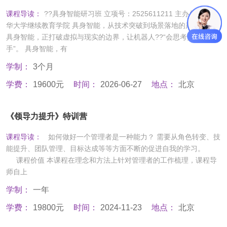
课程导读：
??具身智能研习班 立项号：2525611211 主办单位：清
华大学继续教育学院 具身智能，从技术突破到场景落地的产业浪潮。
具身智能，正打破虚拟与现实的边界，让机器人??“会思考更会动
手”。 具身智能，有
学制：
3个月
学费：
19600元
时间：
2026-06-27
地点：
北京
《领导力提升》特训营
课程导读：
如何做好一个管理者是一种能力？ 需要从角色转变、技
能提升、团队管理、目标达成等等方面不断的促进自我的学习。
课程价值 本课程在理念和方法上针对管理者的工作梳理，课程导
师自上
学制：
一年
学费：
19800元
时间：
2024-11-23
地点：
北京