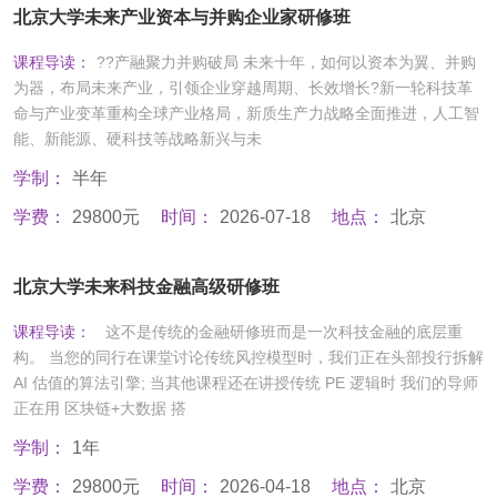
北京大学未来产业资本与并购企业家研修班
课程导读：
??产融聚力并购破局 未来十年，如何以资本为翼、并购
为器，布局未来产业，引领企业穿越周期、长效增长?新一轮科技革
命与产业变革重构全球产业格局，新质生产力战略全面推进，人工智
能、新能源、硬科技等战略新兴与未
学制：
半年
学费：
29800元
时间：
2026-07-18
地点：
北京
北京大学未来科技金融高级研修班
课程导读：
这不是传统的金融研修班而是一次科技金融的底层重
构。 当您的同行在课堂讨论传统风控模型时，我们正在头部投行拆解
AI 估值的算法引擎; 当其他课程还在讲授传统 PE 逻辑时 我们的导师
正在用 区块链+大数据 搭
学制：
1年
学费：
29800元
时间：
2026-04-18
地点：
北京