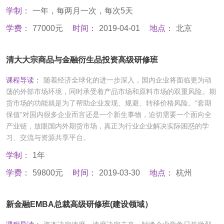
学制：
一年，每两月一次，每次5天
学费：
77000元
时间：
2019-04-01
地点：
北京
清大大宗商品与金融衍生品投资高级研修班
课程导读：
随着经济全球化的进一步深入，国内企业将面临更为动
荡的外部市场环境，同时承受着产品市场和原料市场的双重风险。期
货市场的功能就是为了帮助企业发现、规避、转移价格风险。“套期
保值”对国内很多企业而言还是一个新生事物，迫切需要一个面向全
产业链，放眼国内外期货市场，真正为行业企业解决实际困惑的学
习、交流与资源共享平台。
学制：
1年
学费：
59800元
时间：
2019-03-30
地点：
杭州
新金融EMBA总裁高级研修班(建设领域）