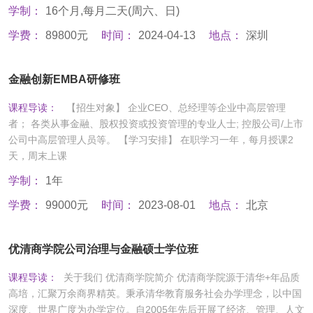
学制：
16个月,每月二天(周六、日)
学费：
89800元
时间：
2024-04-13
地点：
深圳
金融创新EMBA研修班
课程导读：
【招生对象】 企业CEO、总经理等企业中高层管理
者； 各类从事金融、股权投资或投资管理的专业人士; 控股公司/上市
公司中高层管理人员等。 【学习安排】 在职学习一年，每月授课2
天，周末上课
学制：
1年
学费：
99000元
时间：
2023-08-01
地点：
北京
优清商学院公司治理与金融硕士学位班
课程导读：
关于我们 优清商学院简介 优清商学院源于清华+年品质
高培，汇聚万余商界精英。秉承清华教育服务社会办学理念，以中国
深度、世界广度为办学定位。自2005年先后开展了经济、管理、人文