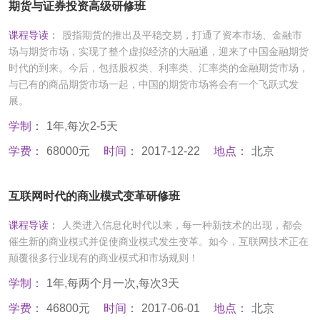
期货与证券投资高级研修班
课程导读：
股指期货的推出及平稳交易，打通了资本市场、金融市
场与期货市场，实现了整个虚拟经济的大融通，迎来了中国金融期货
时代的到来。今后，包括股权类、利率类、汇率类的金融期货市场，
与已有的商品期货市场一起，中国的期货市场将会有一个飞跃式发
展。
学制：
1年,每次2-5天
学费：
68000元
时间：
2017-12-22
地点：
北京
互联网时代的商业模式变革研修班
课程导读：
人类进入信息化时代以来，每一种新技术的出现，都会
催生新的商业模式并促使商业模式发生变革。如今，互联网技术正在
颠覆很多行业现有的商业模式和市场规则！
学制：
1年,每两个月一次,每次3天
学费：
46800元
时间：
2017-06-01
地点：
北京