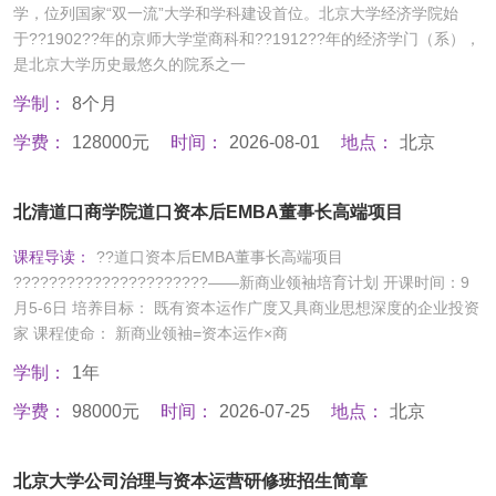
学，位列国家“双一流”大学和学科建设首位。北京大学经济学院始
于??1902??年的京师大学堂商科和??1912??年的经济学门（系），
是北京大学历史最悠久的院系之一
学制：
8个月
学费：
128000元
时间：
2026-08-01
地点：
北京
北清道口商学院道口资本后EMBA董事长高端项目
课程导读：
??道口资本后EMBA董事长高端项目
??????????????????????——新商业领袖培育计划 开课时间：9
月5-6日 培养目标： 既有资本运作广度又具商业思想深度的企业投资
家 课程使命： 新商业领袖=资本运作×商
学制：
1年
学费：
98000元
时间：
2026-07-25
地点：
北京
北京大学公司治理与资本运营研修班招生简章