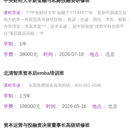
中央财经大学新金融与私募投融资研修班
课程导读：
??中央财经大学 始建于??1949??年，是新中国成立后
创办的第一所新型高等财经院校； 校训：忠诚、团结、求实、创新；
办学理念：求真求是??，追求卓越； 是中国首批“优势学科创新平
台”项目建设高校； 中
学制：
1年
学费：
38000元
时间：
2026-07-18
地点：
北京
北清智库资本后emba培训班
课程导读：
全国免费报名咨询热线：400-061-6586
学制：
1.5年
学费：
198000元
时间：
2026-05-16
地点：
北京
资本运营与投融资决策董事长高级研修班