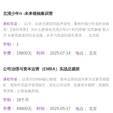
北清少年π -未来领袖集训营
课程导读：
11天，从状元课堂到战术背包，重构中国少年成长坐标
系! 【项目背景】 为什么要报名北清少年π? 时代呼唤“文武兼修”新人
才 从教育政策到社会实践，从学习焦虑到成长需求……文武双
学制：
1
学费：
19800元
时间：
2025-07-14
地点：
北京
公司治理与资本运营（EMBA）实战总裁班
课程导读：
以清大EMBA核心教授、资本运营实战专家为主要导师团
队，帮助学员提升管理能力，优化公司治理，拓展资本视野，把握投
资决策，占据金融高地。
学制：
18个月
学费：
49800元
时间：
2025-05-17
地点：
北京