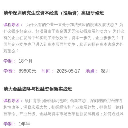
清华深圳研究生院资本经营（投融资）高级研修班
课程导读：
为什么有的企业一直处于加法效应的慢速发展状态？ 为
什么很多好企业、好项目由于资金匮乏无法获得发展的动力？ 为什么
有的企业在发展中却实现了乘数效应，资本一步先，企业步步先？ 中
国的企业竞争也已进入到资本层面的竞争，您还选择在资本边缘之外
观望么？
学制：
18个月
学费：
89800元
时间：
2025-05-17
地点：
深圳
清大金融战略与投融资创新实战班
课程导读：
项目背景 如何适应把握引领新常态，深刻理解供给侧结
构性改革，洞察宏观大势，把握经济和产业发展趋势，抓住新一轮科
技革命、产业升级、金融与资本市场改革创新发展机遇；如何通过风
学制：
1年半