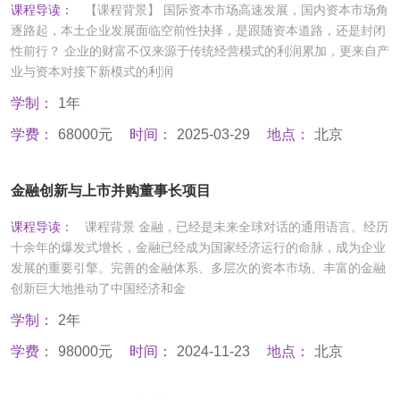
课程导读：
【课程背景】 国际资本市场高速发展，国内资本市场角
逐路起，本土企业发展面临空前性抉择，是跟随资本道路，还是封闭
性前行？ 企业的财富不仅来源于传统经营模式的利润累加，更来自产
业与资本对接下新模式的利润
学制：
1年
学费：
68000元
时间：
2025-03-29
地点：
北京
金融创新与上市并购董事长项目
课程导读：
课程背景 金融，已经是未来全球对话的通用语言。经历
十余年的爆发式增长，金融已经成为国家经济运行的命脉，成为企业
发展的重要引擎。完善的金融体系、多层次的资本市场、丰富的金融
创新巨大地推动了中国经济和金
学制：
2年
学费：
98000元
时间：
2024-11-23
地点：
北京