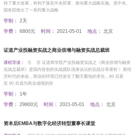
得了重大发展，有利于落实中央部署、推动重大战略实施。党中央、
国务院推出了一系列重大战略
学制：
2天
学费：
6800元
时间：
2021-05-01
地点：
北京
证道产业投融资实战之商业倍增与融资实战总裁班
课程导读：
引 言 证道商学院产业投融资实战之《商业倍增与融资
实战总裁班》是国内首创的实战团队现身说法的实战分享课程！ 新经
济时代的来临，商业的环境已经发生了翻天覆地的变化，80 后甚
至 90 后成为商业成绩的佼
学制：
1年
学费：
29800元
时间：
2021-05-01
地点：
北京
资本后EMBA与数字化经济转型董事长课堂