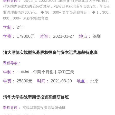
课程导读：
源起北大 2002-2009 DE班 的前身是北京大学PE项目。
作为国内最成功的金融类课程，PE项目累积培养学员3万名，学员企
业管理市值超30万亿。 ◆ 36，000+ 名学员亲眼鉴证； ◆ 1，300，
000，000+ 累积实现教育收
学制：
2年
学费：
179000元
时间：
2021-03-27
地点：
深圳
清大厚德实战型私募股权投资与资本运营总裁特惠班
课程导读：
学制：
一年半，每两个月集中学习三天
学费：
25800元
时间：
2021-03-20
地点：
北京
清华大学实战型期货投资高级研修班
课程导读：
实战型期货投资高级研修班