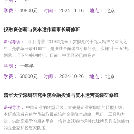
学制：
一年
学费：
49800元
时间：
2024-11-16
地点：
北京
投融资创新与资本运作董事长研修班
课程导读：
项目背景 2019年是全面贯彻党的十九大精神的深入之
年，是改革开放41周年，是决胜全面建成小康社会、实施“十三五”规
划承上启下的关键时期。目前，中国经济已由高速
学制：
一年半
学费：
68000元
时间：
2024-10-26
地点：
北京
清华大学深圳研究生院金融投资与资本运营高级研修班
课程导读：
中国企业的转型升级，首先是企业家职能的转型升级。
本研修班旨在使学员获取最前沿的金融资本战略、思维、工具和方
法，借助高端学习服务平台，培养出既能把握时代脉搏又具实战能力
的企业家和投资家队伍。