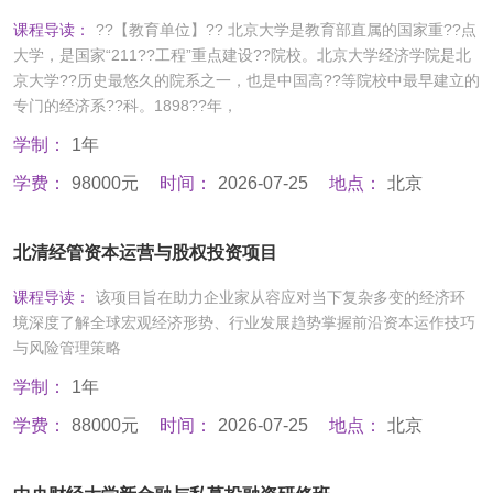
课程导读：
??【教育单位】?? 北京大学是教育部直属的国家重??点
大学，是国家“211??工程”重点建设??院校。北京大学经济学院是北
京大学??历史最悠久的院系之一，也是中国高??等院校中最早建立的
专门的经济系??科。1898??年，
学制：
1年
学费：
98000元
时间：
2026-07-25
地点：
北京
北清经管资本运营与股权投资项目
课程导读：
该项目旨在助力企业家从容应对当下复杂多变的经济环
境深度了解全球宏观经济形势、行业发展趋势掌握前沿资本运作技巧
与风险管理策略
学制：
1年
学费：
88000元
时间：
2026-07-25
地点：
北京