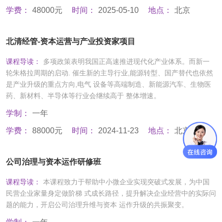
学费：
48000元
时间：
2025-05-10
地点：
北京
北清经管-资本运营与产业投资家项目
课程导读：
多项政策表明我国正高速推进现代化产业体系。而新一
轮朱格拉周期的启动. 催生新的主导行业,能源转型、国产替代也依然
是产业升级的重点方向,电气 设备等高端制造、新能源汽车、生物医
药、新材料、半导体等行业会继续高于 整体增速。
学制：
一年
学费：
88000元
时间：
2024-11-23
地点：
北京
公司治理与资本运作研修班
课程导读：
本课程致力于帮助中小微企业实现突破式发展，为中国
民营企业家量身定做阶梯 式成长路径，提升解决企业经营中的实际问
题的能力，开启公司治理升维与资本 运作升级的共振聚变。