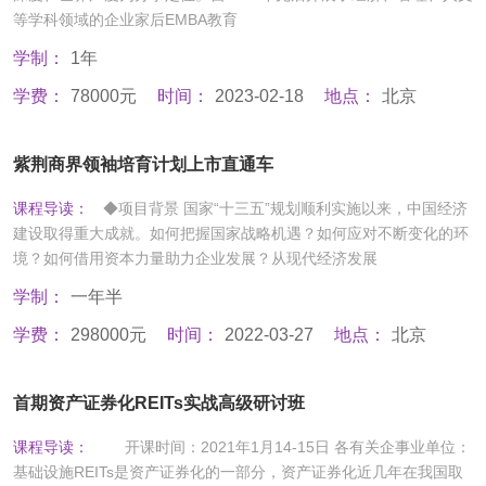
等学科领域的企业家后EMBA教育
学制：
1年
学费：
78000元
时间：
2023-02-18
地点：
北京
紫荆商界领袖培育计划上市直通车
课程导读：
◆项目背景 国家“十三五”规划顺利实施以来，中国经济
建设取得重大成就。如何把握国家战略机遇？如何应对不断变化的环
境？如何借用资本力量助力企业发展？从现代经济发展
学制：
一年半
学费：
298000元
时间：
2022-03-27
地点：
北京
首期资产证券化REITs实战高级研讨班
课程导读：
开课时间：2021年1月14-15日 各有关企事业单位：
基础设施REITs是资产证券化的一部分，资产证券化近几年在我国取