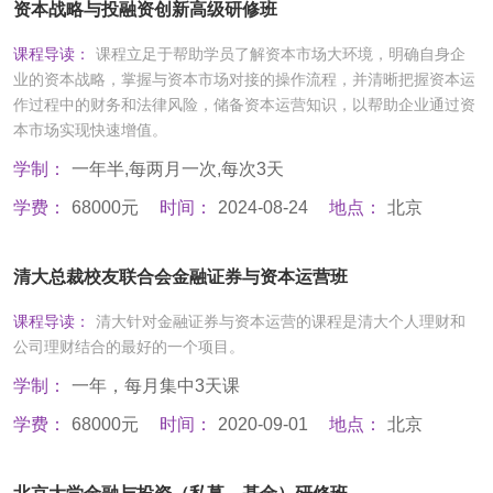
资本战略与投融资创新高级研修班
课程导读：
课程立足于帮助学员了解资本市场大环境，明确自身企
业的资本战略，掌握与资本市场对接的操作流程，并清晰把握资本运
作过程中的财务和法律风险，储备资本运营知识，以帮助企业通过资
本市场实现快速增值。
学制：
一年半,每两月一次,每次3天
学费：
68000元
时间：
2024-08-24
地点：
北京
清大总裁校友联合会金融证券与资本运营班
课程导读：
清大针对金融证券与资本运营的课程是清大个人理财和
公司理财结合的最好的一个项目。
学制：
一年，每月集中3天课
学费：
68000元
时间：
2020-09-01
地点：
北京