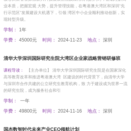
业本质，把握宏观 大势，提升管理技能，在粤港澳大湾区和深圳“先
行示范区”发展建设大机遇下，引领 湾区中小企业顺利推动创新，实
现转型升级。
学制：
1年
学费：
45000元
时间：
2024-11-23
地点：
深圳
清华大学深圳国际研究生院大湾区企业家战略营销研修班
课程导读：
【主办单位】 清华大学深圳国际研究生院是在国家深化
高等教育改革和推进粤港澳大湾 区建设的时代背景下，由清华大学
与深圳市合作共建的公立研究生教育机构，致 力于建设成为世界一流
的研究生院，成为服务社会和引
学制：
一年
学费：
49800元
时间：
2024-11-16
地点：
深圳
国杰数智时代未来产业CEO领航计划