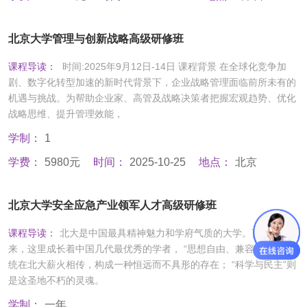
北京大学管理与创新战略高级研修班
课程导读：
时间:2025年9月12日-14日 课程背景 在全球化竞争加
剧、数字化转型加速的新时代背景下，企业战略管理面临前所未有的
机遇与挑战。为帮助企业家、高管及战略决策者把握宏观趋势、优化
战略思维、提升管理效能，
学制：
1
学费：
5980元
时间：
2025-10-25
地点：
北京
北京大学安全应急产业领军人才高级研修班
课程导读：
北大是中国最具精神魅力和学府气质的大学。百余年
来，这里成长着中国几代最优秀的学者， “思想自由、兼容 并包”的传
统在北大薪火相传，构成一种恒远而不具形的存在； “科学与民主”则
是这圣地不朽的灵魂。
学制：
一年