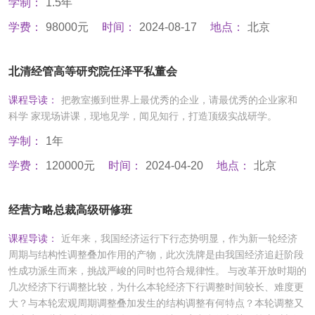
学制：
1.5年
学费：
98000元
时间：
2024-08-17
地点：
北京
北清经管高等研究院任泽平私董会
课程导读：
把教室搬到世界上最优秀的企业，请最优秀的企业家和
科学 家现场讲课，现地见学，闻见知行，打造顶级实战研学。
学制：
1年
学费：
120000元
时间：
2024-04-20
地点：
北京
经营方略总裁高级研修班
课程导读：
近年来，我国经济运行下行态势明显，作为新一轮经济
周期与结构性调整叠加作用的产物，此次洗牌是由我国经济追赶阶段
性成功派生而来，挑战严峻的同时也符合规律性。 与改革开放时期的
几次经济下行调整比较，为什么本轮经济下行调整时间较长、难度更
大？与本轮宏观周期调整叠加发生的结构调整有何特点？本轮调整又