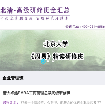
企业管理班
清大卓越EMBA工商管理总裁高级研修班
课程导读：
??做一个懂经营、会管理、能整合的优秀企业经营者 ??