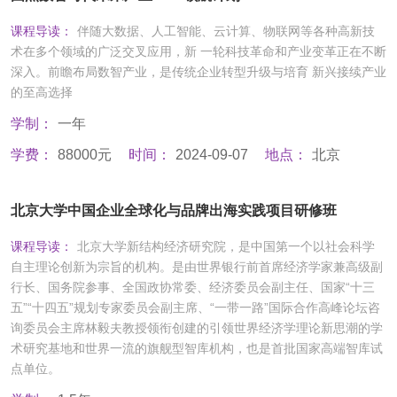
课程导读：
伴随大数据、人工智能、云计算、物联网等各种高新技
术在多个领域的广泛交叉应用，新 一轮科技革命和产业变革正在不断
深入。前瞻布局数智产业，是传统企业转型升级与培育 新兴接续产业
的至高选择
学制：
一年
学费：
88000元
时间：
2024-09-07
地点：
北京
北京大学中国企业全球化与品牌出海实践项目研修班
课程导读：
北京大学新结构经济研究院，是中国第一个以社会科学
自主理论创新为宗旨的机构。是由世界银行前首席经济学家兼高级副
行长、国务院参事、全国政协常委、经济委员会副主任、国家“十三
五”“十四五”规划专家委员会副主席、“一带一路”国际合作高峰论坛咨
询委员会主席林毅夫教授领衔创建的引领世界经济学理论新思潮的学
术研究基地和世界一流的旗舰型智库机构，也是首批国家高端智库试
点单位。