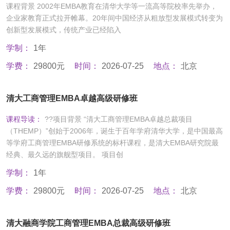
课程背景 2002年EMBA教育在清华大学等一流高等院校率先举办，
企业家教育正式拉开帷幕。20年间中国经济从粗放型发展模式转变为
创新型发展模式，传统产业已经陷入
学制：
1年
学费：
29800元
时间：
2026-07-25
地点：
北京
清大工商管理EMBA卓越高级研修班
课程导读：
??项目背景 “清大工商管理EMBA卓越总裁项目
（THEMP）”创始于2006年，诞生于百年学府清华大学，是中国最高
等学府工商管理EMBA研修系统的标杆课程，是清大EMBA研究院最
经典、最久远的旗舰型项目。 项目创
学制：
1年
学费：
29800元
时间：
2026-07-25
地点：
北京
清大融商学院工商管理EMBA总裁高级研修班