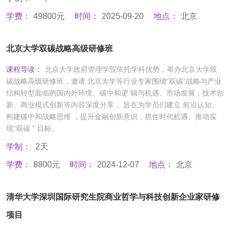
学费：
49800元
时间：
2025-09-20
地点：
北京
北京大学双碳战略高级研修班
课程导读：
北京大学政府管理学院依托学科优势，举办北京大学双
碳战略高级研修班，邀请 北京大学等行业专家围绕“双碳”战略与产业
结构转型面临的国内外环境、碳中和逻 辑与机遇、市场发展，技术创
新、商业模式创新等内容深度分享， 旨在为学员们建立 前沿认知、
构建碳中和战略思维 ，提升金融创新意识，抓住时代机遇、推动实
现“双碳 ” 目标。
学制：
2天
学费：
8800元
时间：
2024-12-07
地点：
北京
清华大学深圳国际研究生院商业哲学与科技创新企业家研修
项目