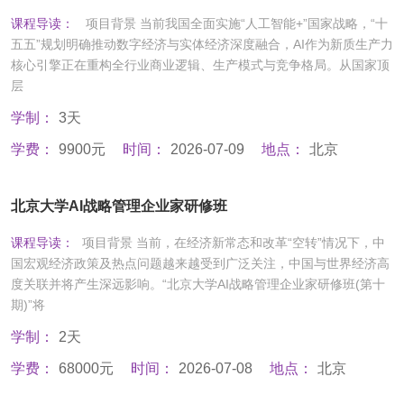
课程导读：
项目背景 当前我国全面实施“人工智能+”国家战略，“十
五五”规划明确推动数字经济与实体经济深度融合，AI作为新质生产力
核心引擎正在重构全行业商业逻辑、生产模式与竞争格局。从国家顶
层
学制：
3天
学费：
9900元
时间：
2026-07-09
地点：
北京
北京大学AI战略管理企业家研修班
课程导读：
项目背景 当前，在经济新常态和改革“空转”情况下，中
国宏观经济政策及热点问题越来越受到广泛关注，中国与世界经济高
度关联并将产生深远影响。“北京大学AI战略管理企业家研修班(第十
期)”将
学制：
2天
学费：
68000元
时间：
2026-07-08
地点：
北京