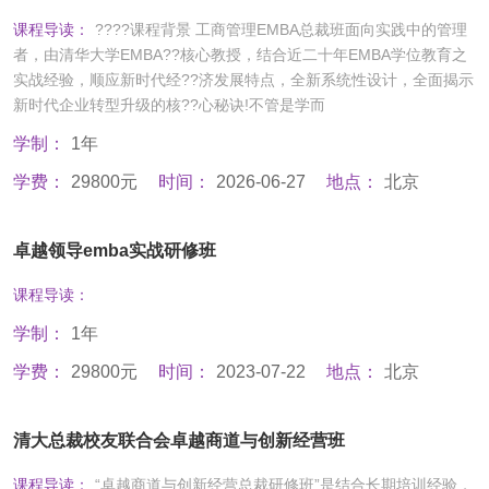
课程导读：
????课程背景 工商管理EMBA总裁班面向实践中的管理
者，由清华大学EMBA??核心教授，结合近二十年EMBA学位教育之
实战经验，顺应新时代经??济发展特点，全新系统性设计，全面揭示
新时代企业转型升级的核??心秘诀!不管是学而
学制：
1年
学费：
29800元
时间：
2026-06-27
地点：
北京
卓越领导emba实战研修班
课程导读：
学制：
1年
学费：
29800元
时间：
2023-07-22
地点：
北京
清大总裁校友联合会卓越商道与创新经营班
课程导读：
“卓越商道与创新经营总裁研修班”是结合长期培训经验，