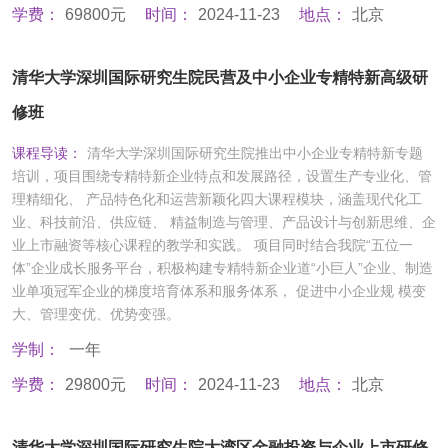
学费：
69800元
时间：
2024-11-23
地点：
北京
清华大学深圳国际研究生院民营及中小企业专精特新高级研
修班
课程导读：
清华大学深圳国际研究生院推出中小企业专精特新专题
培训，项目围绕专精特新企业特点和发展路径，设置生产专业化、管
理精细化、 产品特色化和运营新颖化四大课程模块，涵盖现代化工
业、科技前沿、供应链、 精益制造与管理、产品设计与创新思维、企
业上市融资等核心课程的教学和实践。 项目同时结合我院“五位一
体”企业成长服务平台，积极构建专精特新企业道“小巨人”企业、制造
业单项冠军企业的梯度培育体系和服务体系， 促进中小企业规 模变
大、管理变优、优势变强。
学制：
一年
学费：
29800元
时间：
2024-11-23
地点：
北京
清华大学深圳国际研究生院大湾区金融投资与企业上市研修