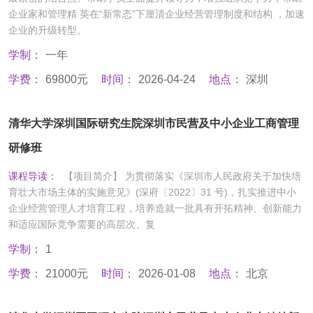
企业家和管理精 英在“新常态”下厘清企业经营管理制度和结构 ，加速
企业的升级转型。
学制：
一年
学费：
69800元
时间：
2026-04-24
地点：
深圳
清华大学深圳国际研究生院深圳市民营及中小企业工商管理
研修班
课程导读：
【项目简介】 为贯彻落实《深圳市人民政府关于加快培
育壮大市场主体的实施意见》(深府〔2022〕31 号)，扎实推进中小
企业经营管理人才培育工程，培养造就一批具有开拓精神、创新能力
和适应国际竞争需要的高层次、复
学制：
1
学费：
21000元
时间：
2026-01-08
地点：
北京