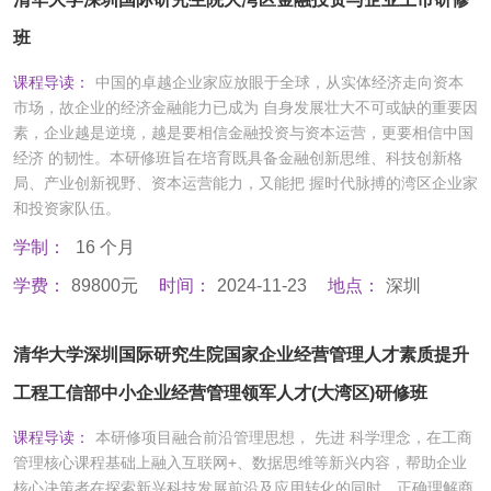
班
课程导读：
中国的卓越企业家应放眼于全球，从实体经济走向资本
市场，故企业的经济金融能力已成为 自身发展壮大不可或缺的重要因
素，企业越是逆境，越是要相信金融投资与资本运营，更要相信中国
经济 的韧性。本研修班旨在培育既具备金融创新思维、科技创新格
局、产业创新视野、资本运营能力，又能把 握时代脉搏的湾区企业家
和投资家队伍。
学制：
16 个月
学费：
89800元
时间：
2024-11-23
地点：
深圳
清华大学深圳国际研究生院国家企业经营管理人才素质提升
工程工信部中小企业经营管理领军人才(大湾区)研修班
课程导读：
本研修项目融合前沿管理思想， 先进 科学理念，在工商
管理核心课程基础上融入互联网+、数据思维等新兴内容，帮助企业
核心决策者在探索新兴科技发展前沿及应用转化的同时，正确理解商