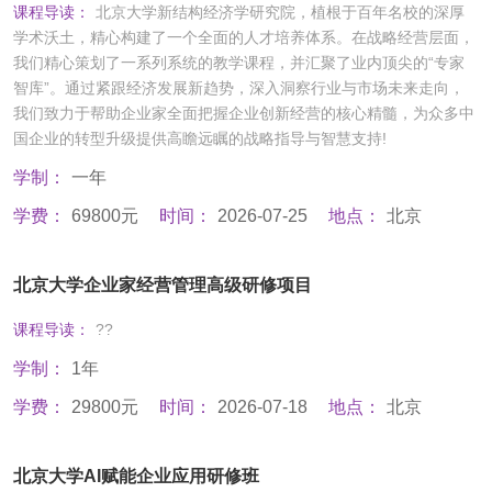
课程导读：
北京大学新结构经济学研究院，植根于百年名校的深厚
学术沃土，精心构建了一个全面的人才培养体系。在战略经营层面，
我们精心策划了一系列系统的教学课程，并汇聚了业内顶尖的“专家
智库”。通过紧跟经济发展新趋势，深入洞察行业与市场未来走向，
我们致力于帮助企业家全面把握企业创新经营的核心精髓，为众多中
国企业的转型升级提供高瞻远瞩的战略指导与智慧支持!
学制：
一年
学费：
69800元
时间：
2026-07-25
地点：
北京
北京大学企业家经营管理高级研修项目
课程导读：
??
学制：
1年
学费：
29800元
时间：
2026-07-18
地点：
北京
北京大学AI赋能企业应用研修班