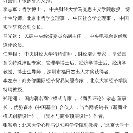
订提供了很多智力支持。
李志军：哲学博士 ， 中央财经大学马克思主义学院教授、博
士生导师。北京市哲学会理事 ， 中国社会学会理事 ， 中国
实学研究会副会长。
马光远： 民建中央经济委员会副主任 ， 中央电视台财经频
道评论员。
任寿根： 中央财经大学特约讲师 ，财经培训专家 ，享受国
务院特殊津贴专家、管理学博士后、经济学博士后、经济学
教授、博士生导师 ，深圳市福田杰出人才奖获得者。
李左东：商务部国际经济贸易问题专家 ，北京大学经济学院
特聘教授。
郑翔洲： 国内著名商业模式专家 ，《商界评论》杂志 董事
长 ，优势资本 (中国基金) 合伙人 ，当当网畅销书《新商业
模式创新设计》、《资本与商业顶层设计》作者。
张智勇：北京大学心理与认知科学学院副教授 ，“北京大学十