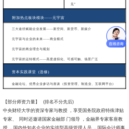
见”
附
加热点板块模块——元宇宙
三大途径赋能企业发展——新空间、新货币、新媒
介
元宇宙与企业的未来——商业模
式
元
宇宙的商业理念与规划
元宇宙的运转模式——高度虚拟化、可感可触、场景广
泛
资
本实践课堂 (选修)
金融
论坛、优秀企业参访与座谈 (投资管理、制造业、互联网平台)
【部分师资力量】 (排名不分先后)
中央财经大学的资深专家与教授 ，享受国务院政府特殊津贴
专家、 同时还邀请国家金融部 门领导 ，金融界专家客座教
授 ，国内外知名企业的实战型高级管理人员 ，国际会计师事