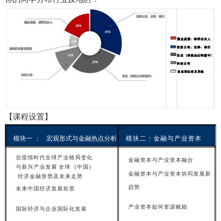
【课程设置】
模块一
： 宏观形式与金融热点分析
模
块二：金融与产业资本
后疫情时代全球产业格局变化
金融资本与产业资本融
合
与新兴产业发
展
全
球 (中国)
金融资本与产业资本协同发展新
经济金融形势及未来走势
趋
势
未
来中国经济发展前景
产
业资本如何资源赋能
国际经济与企业国际化发
展