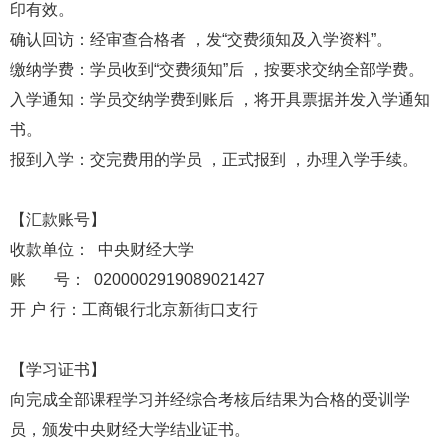
印有效。
确认回访：经审查合格者 ，发“交费须知及入学资料”。
缴纳学费：学员收到“交费须知”后 ，按要求交纳全部学费。
入学通知：学员交纳学费到账后 ，将开具票据并发入学通知
书。
报到入学：交完费用的学员 ，正式报到 ，办理入学手续。
【汇款账号】
收款单位： 中央财经大学
账 号： 0200002919089021427
开 户 行：工商银行北京新街口支行
【学习证书】
向完成全部课程学习并经综合考核后结果为合格的受训学
员，颁发中央财经大学结业证书。