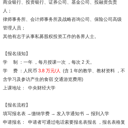
商业银行、投资银行、证券公司、基金公司、投融资负责
人；
律师事务所、会计师事务所及战略咨询公司、保险公司高级
管理人员；
其他有志于从事私募股权投资工作的各界人士。
【报名须知】
学 制 ：一年 ，每月授课一次 ，每次 2 天。
学 费 ：人民币
3.8 万元/人
(含 1 年的教学、教材资料 ，不
含学习及参访产生的食宿 交通游览费用)
上课地址： 中央财经大学
【报名流程】
填写报名表 →缴纳学费 → 发入学通知书 → 报到入学
申请报名： 申请者可通过电话索要报名表报名 ，报名表格复