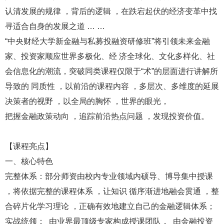
认清发展的规律 ，背后的逻辑 ，在跌宕起伏的经济变革中找
寻适合自身的发展之道 … …
“中央财经大学新金融与私募投融资研修班”将引领未来金融
家、投资家顺应世界多极化、经 济全球化、文化多样化、社
会信息化的潮流，突破同类课程仅限于“术”的层面进行讲解所
导致的 同质性 ，以前沿的课程内容 ，多层次、多维度的延展
决策者的视野 ，以全局的胸怀 ，世界的眼光，
把握金融政策动向 ，追踪前沿热点问题 ，发现投资价值。
【课程亮点】
一、核心特色
完整体系：部分师资由校内专业领域内硕导、博导集中授课
，将依据完整的课程体系 ，让知识 循序渐进地融会贯通 ，整
合碎片化学习理论 ，正确有效地建立自己的金融逻辑体系；
实战统领： 由业界最顶级专家构成授课团队， 由金融投资