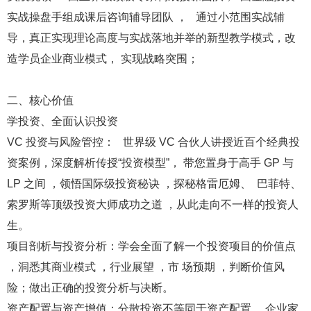
实战操盘手组成课后咨询辅导团队 ， 通过小范围实战辅
导，真正实现理论高度与实战落地并举的新型教学模式，改
造学员企业商业模式， 实现战略突围；
二、核心价值
学投资、全面认识投资
VC 投资与风险管控： 世界级 VC 合伙人讲授近百个经典投
资案例，深度解析传授“投资模型”， 带您置身于高手 GP 与
LP 之间 ，领悟国际级投资秘诀 ，探秘格雷厄姆、 巴菲特、
索罗斯等顶级投资大师成功之道 ，从此走向不一样的投资人
生。
项目剖析与投资分析：学会全面了解一个投资项目的价值点
，洞悉其商业模式 ，行业展望 ，市 场预期 ，判断价值风
险；做出正确的投资分析与决断。
资产配置与资产增值：分散投资不等同于资产配置 ，企业家