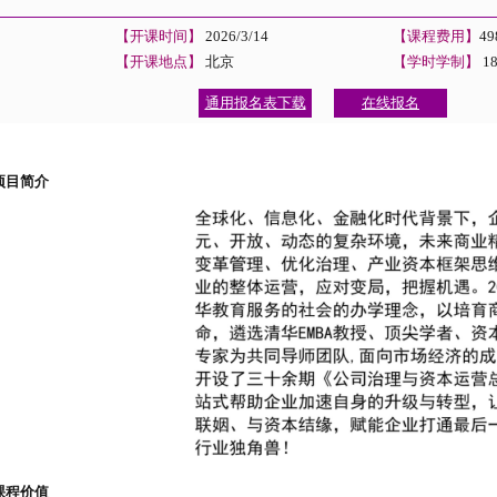
【开课时间】
2026/3/14
【课程费用】
4
【开课地点】
北京
【学时学制】
1
通用报名表下载
在线报名
项目
项目简介
课程价值