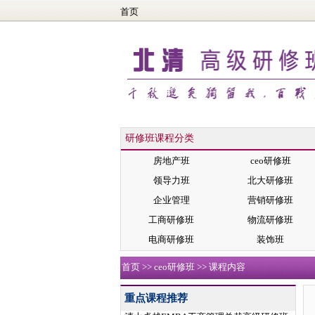
首页
研修班课程分类
房地产班
ceo研修班
领导力班
北大研修班
企业管理
营销研修班
工商研修班
物流研修班
电商研修班
装饰班
首页
>>
ceo研修班
>> 课程内容
重点课程推荐