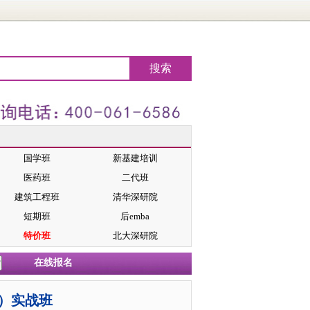
国学班
新基建培训
医药班
二代班
建筑工程班
清华深研院
短期班
后emba
特价班
北大深研院
在线报名
A）实战班