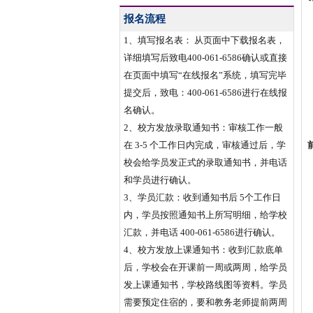
报名流程
1、填写报名表： 从页面中下载报名表，
详细填写后致电400-061-6586确认或直接
在页面中填写“在线报名”系统，填写完毕
提交后，致电：400-061-6586进行在线报
名确认。
2、校方发放录取通知书：审核工作一般
在 3-5 个工作日内完成，审核通过后，学
校会给学员发正式的录取通知书，并电话
和学员进行确认。
3、学员汇款：收到通知书后 5个工作日
内，学员按照通知书上所写明细，给学校
汇款，并电话 400-061-6586进行确认。
4、校方发放上课通知书：收到汇款底单
后，学校会在开课前一周或两周，给学员
发上课通知书，学校路线图等资料。学员
需要预定住宿的，要和教务老师提前两周