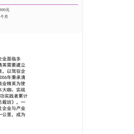
9800元
8个月