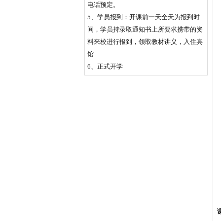
电话预定。
5、学员报到：开课前一天全天为报到时
间，学员持录取通知书上所要求携带的资
料来校进行报到，领取教材讲义，入住宾
馆
6、正式开学