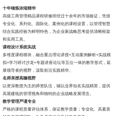
十年锤炼浓缩精华
高级工商管理精品课程研修班经过十余年的市场验证，凭借
专业化、系列化、国际化、案例化的课程设置，以管理智慧
结合实践经验为鲜明特色，为企业家战略思考提供清晰框架
和实用工具。
课程设计系统实战
多维度课程模块，融合重点理论讲授
+互动案例解析+实战模
拟+学习研讨沙龙+专题讲座论坛等五位一体的教学形式，
延
展领导者的视野，汲取前沿实践精华。
名师亲授高瞻视野
以资深教授为主的师资队伍，辅以业界
知名实战精英，提供
高屋建瓴的管理视角和独特的企业战略发展理念。
教学管理严谨专业
严格的课程质量评估体系，保证教学质量；专业化、高素质