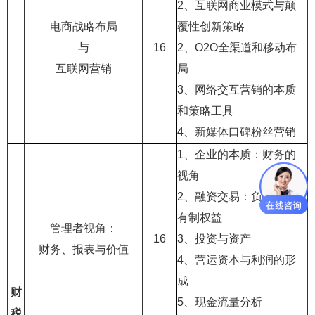
2、互联网商业模式与颠
电商战略布局
覆性创新策略
与
16
2、O2O全渠道和移动布
互联网营销
局
3、网络交互营销的本质
和策略工具
4、新媒体口碑粉丝营销
1、企业的本质：财务的
视角
2、融资交易：负债和所
有制权益
管理者视角：
16
3、投资与资产
财务、报表与价值
4、营运资本与利润的形
成
财
5、现金流量分析
税