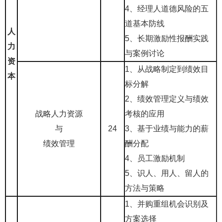
4、经理人道德风险的五
道基本防线
人
5、长期激励性报酬实践
力
与案例讨论
资
1、从战略制定到绩效目
本
标分解
2、绩效管理定义与绩效
战略人力资源
考核的应用
与
24
3、基于业绩与能力的薪
绩效管理
酬分配
4、员工激励机制
5、识人、用人、留人的
方法与策略
1、
并购重组机会识别及
方案选择