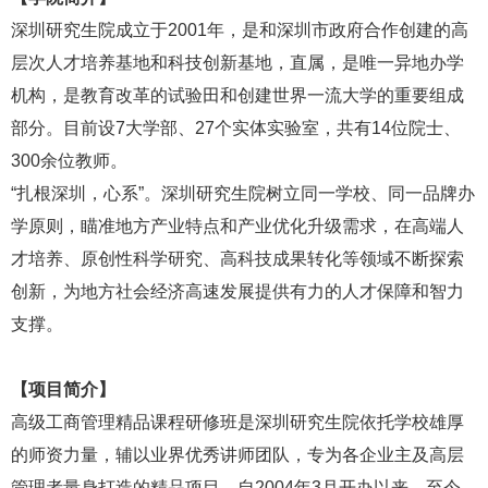
深圳研究生院成立于
2001年，是和深圳市政府合作创建的高
层次人才培养基地和科技创新基地，直属，是唯一异地办学
机构，是教育改革的试验田和创建世界一流大学的重要组成
部分。目前设7大学部、27个实体实验室，共有14位院士、
300余位教师。
“扎根深圳，心系”。深圳研究生院树立同一学校、同一品牌办
学原则，瞄准地方产业特点和产业优化升级需求，在高端人
才培养、原创性科学研究、高科技成果转化等领域不断探索
创新，为地方社会经济高速发展提供有力的人才保障和智力
支撑。
【项目简介】
高级工商管理精品课程研修班是深圳研究生院依托学校雄厚
的师资力量，辅以业界优秀讲师团队，专为各企业主及高层
管理者量身打造的精品项目。自
2004年3月开办以来，至今