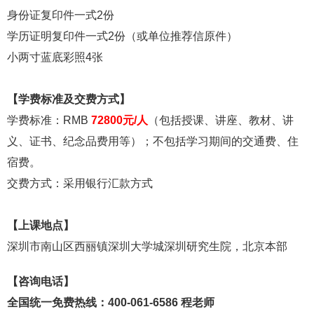
身份证复印件一式
2份
学历证明复印件一式
2份（或单位推荐信原件）
小两寸蓝底彩照
4张
【学费标准及交费方式】
学费标准：
RMB
72800元/人
（包括授课、讲座、教材、讲
义、证书、纪念品费用等）；不包括学习期间的交通费、住
宿费。
交费方式：采用银行汇款方式
【上课地点】
深圳市南山区西丽镇深圳大学城深圳研究生院，北京本部
【咨询电话】
全国统一免费热线：400-061-6586 程老师