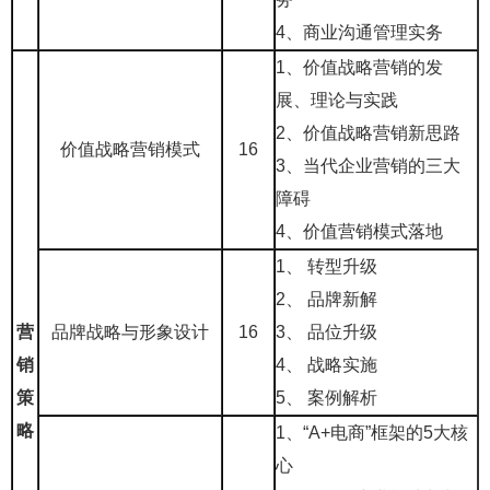
4、商业沟通管理实务
1、价值战略营销的发
展、理论与实践
2、价值战略营销新思路
价值战略营销模式
16
3、当代企业营销的三大
障碍
4、价值营销模式落地
1、 转型升级
2、 品牌新解
营
品牌战略与形象设计
16
3、 品位升级
销
4、 战略实施
策
5、 案例解析
略
1、“
A+电商”框架的5大核
心