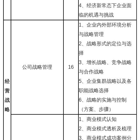
4、经济新常态下企业面
临的机遇与挑战
1、企业内外部环境分析
与战略管理
2、战略形式的定位与选
择
3、增长战略、竞争战略
公司战略管理
16
与合作战略
5、企业集群战略以及各
经
职能战略选择
营
6、战略的实施与控制
战
（方案、步骤）
略
1、商业模式认知
2、商业模式透析及梳理
3、商业模式成功案例分