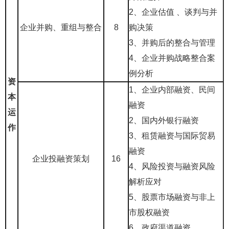
2、
企业估值 、谈判与并
企业并购、重组与整合
8
购决策
3、并购后的整合与管理
4、企业并购战略整合案
例分析
资
1、企业内部融资、民间
本
融资
运
2、国内外银行融资
作
3、租赁融资与国际贸易
融资
企业投融资策划
16
4、风险投资与融资风险
解析应对
5、股票市场融资与非上
市股权融资
6、政府渠道融资