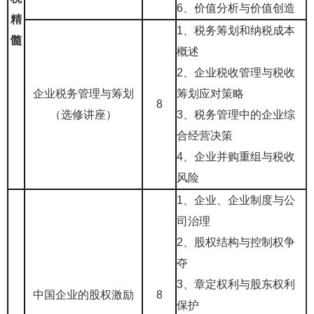
6、价值分析与价值创造
精
1、税务筹划和纳税成本
髓
概述
2
、企业税收管理与税收
企业税务管理与筹划
筹划应对策略
8
（选修讲座）
3、税务管理中的企业综
合经营决策
4、企业并购重组与税收
风险
1、企业、企业制度与公
司治理
2、股权结构与控制权争
夺
3、章定权利与股东权利
中国企业的股权激励
8
保护