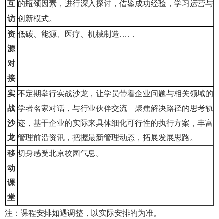
互
的瓶颈因素，进行深入探讨，借鉴成功经验，学习运营与
访
创新模式。
资
低碳、能源、医疗、机械制造……
源
对
接
实
不定期举行实战沙龙，让学员带着企业问题与相关领域的
战
学者名家对话，与行业伙伴交流，聚焦解决路径的思考轨
沙
迹，基于企业的实际来具体细化可行性的执行方案，丰富
龙
管理前沿资讯，把握最新管理动态，拓展发展思路。
移
切身感受北京校园气息。
动
课
堂
注：课程安排如遇调整，以实际安排的为准。