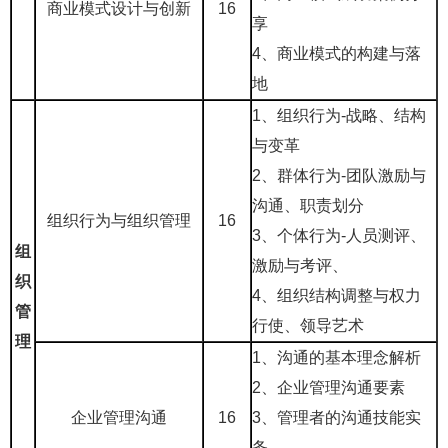
商业模式设计与创新
16
享
4、商业模式的构建与落
地
1、组织行为
-战略、结构
与变革
2、群体行为-团队激励与
沟通、职责划分
组织行为与组织管理
16
3、个体行为-人员测评、
组
激励与考评、
织
4、组织结构调整与权力
管
行使、领导艺术
理
1、沟通的基本理念解析
2、企业管理沟通要素
企业管理沟通
16
3、管理者的沟通技能实
务