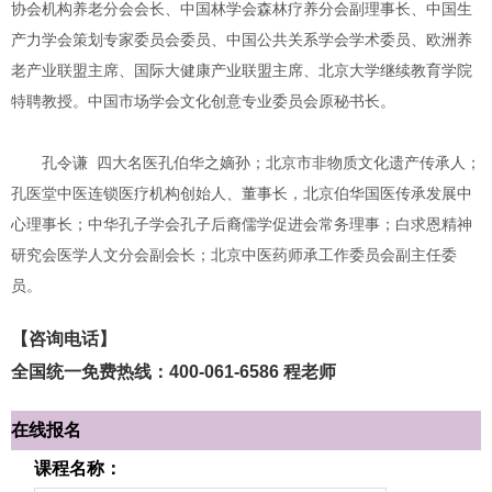
协会机构养老分会会长、中国林学会森林疗养分会副理事长、中国生
产力学会策划专家委员会委员、中国公共关系学会学术委员、欧洲养
老产业联盟主席、国际大健康产业联盟主席、北京大学继续教育学院
特聘教授。中国市场学会文化创意专业委员会原秘书长。
孔令谦 四大名医孔伯华之嫡孙；北京市非物质文化遗产传承人；
孔医堂中医连锁医疗机构创始人、董事长，北京伯华国医传承发展中
心理事长；中华孔子学会孔子后裔儒学促进会常务理事；白求恩精神
研究会医学人文分会副会长；北京中医药师承工作委员会副主任委
员。
【咨询电话】
全国统一免费热线：400-061-6586 程老师
在线报名
课程名称：