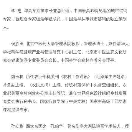
李 忠 华高莱斯董事长兼总经理，中国最具独特见地的城市咨询
专家，首规委专家组最年轻成员，中国最早从事城市咨询的独立策划
人。
侯胜田 北京中医药大学管理学院教授，管理学博士，兼任清华大
学社科学院健康产业与管理研究中心副主任、北京市中医生态文化研
究会健康旅游专业委员会会长、中国林学会森林疗养分会理事。
魏玉栋 历任农业部机关刊《农村工作通讯》（毛泽东主席题名）
常务副主编、《农民文摘》主编、传统村落保护中央督查组组长、农
业部美丽乡村创建办公室主任等职，兼任世界绿色设计组织乡村发展
专委会执行秘书长。国家行政学院（中央党校）国家中高级干部培训
课程授课专家。
孙立彬 四大名医之一孔伯华、著名伤寒大家陈慎吾学术传人，擅