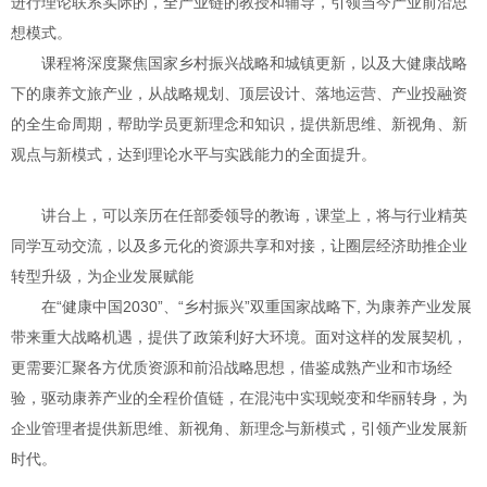
进行理论联系实际的，全产业链的教授和辅导，引领当今产业前沿思
想模式。
课程将深度聚焦国家乡村振兴战略和城镇更新，以及大健康战略
下的康养文旅产业，从战略规划、顶层设计、落地运营、产业投融资
的全生命周期，帮助学员更新理念和知识，提供新思维、新视角、新
观点与新模式，达到理论水平与实践能力的全面提升。
讲台上，可以亲历在任部委领导的教诲，课堂上，将与行业精英
同学互动交流，以及多元化的资源共享和对接，让圈层经济助推企业
转型升级，为企业发展赋能
在“健康中国2030”、“乡村振兴”双重国家战略下, 为康养产业发展
带来重大战略机遇，提供了政策利好大环境。面对这样的发展契机，
更需要汇聚各方优质资源和前沿战略思想，借鉴成熟产业和市场经
验，驱动康养产业的全程价值链，在混沌中实现蜕变和华丽转身，为
企业管理者提供新思维、新视角、新理念与新模式，引领产业发展新
时代。