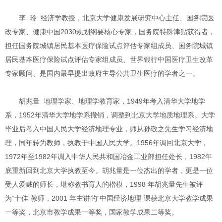
李 玲 经济学教授，北京大学健康发展研究中心主任、国务院医
改专家、健康中国2030规划纲要核心专家，国务院特殊津贴获得者，
担任国务院城镇居民基本医疗保险试点评估专家组成员、国务院城镇
居民基本医疗保险试点评估专家组成员、世界银行中国医疗卫生改革
专家顾问、是国内最早提出政府主导公共卫生医疗的学者之一。
胡兆量 地理学家、地理学教育家，1949年考入清华大学地学
系，1952年清华大学地学系撤销，调整到北京大学地质地理系。大学
毕业后考入中国人民大学经济地理专业，师从孙敬之先生学习经济地
理，同年转为教师，执教于中国人民大学。1956年调回北京大学，
1972年至1982年调入中华人民共和国冶金工业部担任处长，1982年
底重新回到北京大学执教至今。胡兆量是一位杰出的学者，更是一位
受人爱戴的师长，堪称教书育人的楷模，1998 年胡兆量先生被评
为“十佳”教师，2001 年主讲的“中国经济地理”课获北京大学教学成果
一等奖，北京市教学成果一等奖，国家教学成果二等奖。