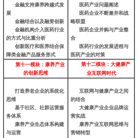
金融支持康养跨越式发
医药产业问题阐述
展
医药企业不断兼并和战
金融结合以及融资创新
略联盟
金融机构介入医药行业
医药企业并购与产业整
的方式与比重分析
合
创新医疗和医养结合保
医药行业的发展进程与
障类金融产品服务形式
医药产业的对策
第十二模块：大健康产
第十一模块：康养产业
的创新思维
业互联网时代
打造养老企业的系统化
互联网与健康产业之间
思维
的结合
基于社区、社群运营服
大健康产业企业品牌运
务体系
营实战
康养产业生态体系构建
康养产业互联网思维与
与运营
营销转型