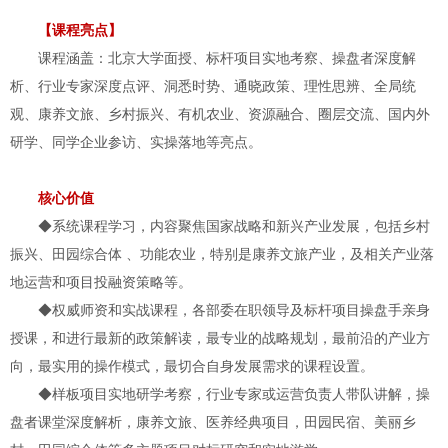
【课程亮点】
课程涵盖：北京大学面授、标杆项目实地考察、操盘者深度解
析、行业专家深度点评、洞悉时势、通晓政策、理性思辨、全局统
观、康养文旅、乡村振兴、有机农业、资源融合、圈层交流、国内外
研学、同学企业参访、实操落地等亮点。
核心价值
◆系统课程学习，内容聚焦国家战略和新兴产业发展，包括乡村
振兴、田园综合体 、功能农业，特别是康养文旅产业，及相关产业落
地运营和项目投融资策略等。
◆权威师资和实战课程，各部委在职领导及标杆项目操盘手亲身
授课，和进行最新的政策解读，最专业的战略规划，最前沿的产业方
向，最实用的操作模式，最切合自身发展需求的课程设置。
◆样板项目实地研学考察，行业专家或运营负责人带队讲解，操
盘者课堂深度解析，康养文旅、医养经典项目，田园民宿、美丽乡