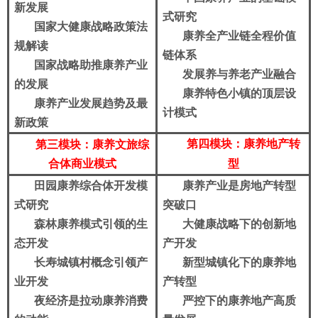
新发展
式研究
国家大健康战略政策法
康养全产业链全程价值
规解读
链体系
国家战略助推康养产业
发展养与养老产业融合
的发展
康养特色小镇的顶层设
康养产业发展趋势及最
计模式
新政策
第四模块：康养地产转
第三模块：
康养文旅综
合体商业模式
型
田园康养综合体开发模
康养产业是房地产转型
式研究
突破口
森林康养模式引领的生
大健康战略下的创新地
态开发
产开发
长寿城镇村概念引领产
新型城镇化下的康养地
业开发
产转型
夜经济是拉动康养消费
严控下的康养地产高质