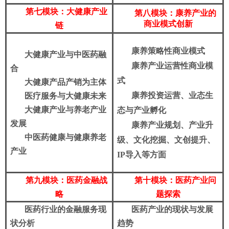
第七模块：大健康产业
第八模块：康养产业的
商业模式创新
链
康养策略性商业模式
大健康产业与中医药融
康养产业运营性商业模
合
式
大健康产品产销为主体
康养投资运营、业态生
医疗服务与大健康未来
大健康产业与养老产业
态与产业孵化
发展
康养产业规划、产业升
中医药健康与健康养老
级、文化挖掘、文创提升、
产业
IP导入等方面
第九模块：医药金融战
第十模块：医药产业问
略
题探索
医药行业的金融服务现
医药产业的现状与发展
状分析
趋势