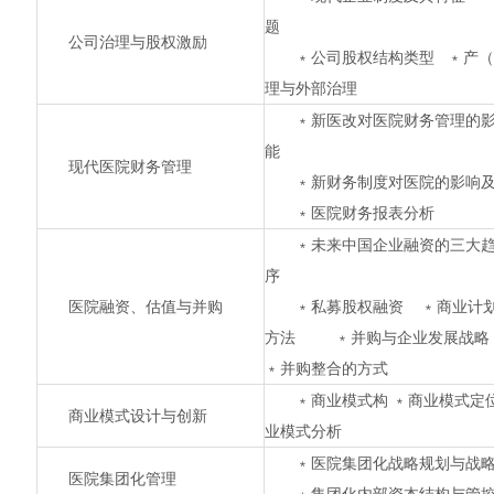
题
公司治理与股权激励
﹡公司股权结构类型 ﹡产（
理与外部治理
﹡新医改对医院财务管理的
能
现代医院财务管理
﹡新财务制度对医院的影响
﹡医院财务报表分析 
﹡未来中国企业融资的三大
序
医院融资、估值与并购
﹡私募股权融资 ﹡商业计划
方法 ﹡并购与企业发展战略 
﹡并购整合的方式
﹡商业模式构 ﹡商业模式定
商业模式设计与创新
业模式分析
﹡医院集团化战略规划与战
医院集团化管理