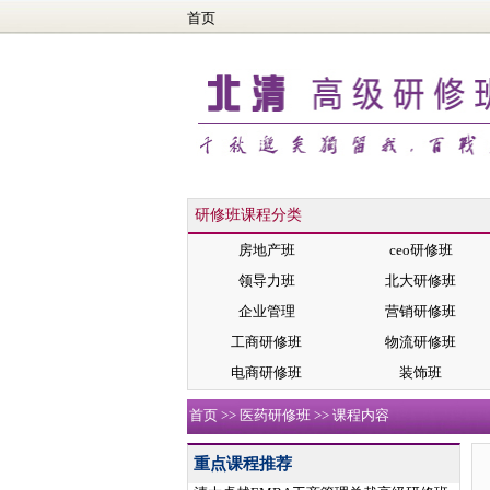
首页
研修班课程分类
房地产班
ceo研修班
领导力班
北大研修班
企业管理
营销研修班
工商研修班
物流研修班
电商研修班
装饰班
首页
>>
医药研修班
>> 课程内容
重点课程推荐