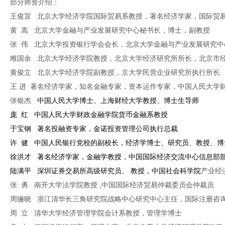
部分师资介绍：
王俊宜 北京大学经济学院国际贸易系教授，著名经济学家，国际贸
黄 嵩 北京大学金融与产业发展研究中心秘书长，博士，副教授
张 伟 北京大学投资银行学会会长，北京大学金融与产业发展研究中
雎国余 北京大学经济学院教授，北京大学经济研究所所长，北京市
黄俊立 北京大学经济学院副教授，京大学民营企业研究所执行所长
王 进 著名经济学家，知名金融专家，资本运作专家，中国人民大学
张银杰
中国人民大学博士、上海财经大学教授、博士生导师
庞 红 中国人民大学财政金融学院货币金融系教授
于宝钢 著名投融资专家，金诺投资管理公司执行总裁
许 健 中国人民银行党校的副校长，经济学博士、研究员、教授、博
徐洪才 著名经济学家，金融学教授，中国国际经济交流中心信息部
陆满平 深圳证券交易所高级研究员、 教授，中国社会科学院
产业经
张 勇 南开大学法学院教授 ,中国国际经济贸易仲裁委员会仲裁员
周骊晓 浙江清华长三角研究院战略中心研究中心主任，国际注册咨询
周 立 清华大学经济管理学院会计系教授，管理学博士