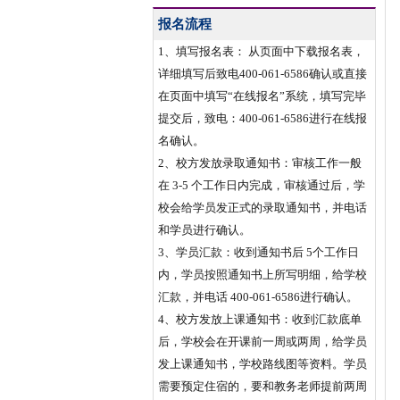
报名流程
1、填写报名表： 从页面中下载报名表，
详细填写后致电400-061-6586确认或直接
在页面中填写“在线报名”系统，填写完毕
提交后，致电：400-061-6586进行在线报
名确认。
2、校方发放录取通知书：审核工作一般
在 3-5 个工作日内完成，审核通过后，学
校会给学员发正式的录取通知书，并电话
和学员进行确认。
3、学员汇款：收到通知书后 5个工作日
内，学员按照通知书上所写明细，给学校
汇款，并电话 400-061-6586进行确认。
4、校方发放上课通知书：收到汇款底单
后，学校会在开课前一周或两周，给学员
发上课通知书，学校路线图等资料。学员
需要预定住宿的，要和教务老师提前两周