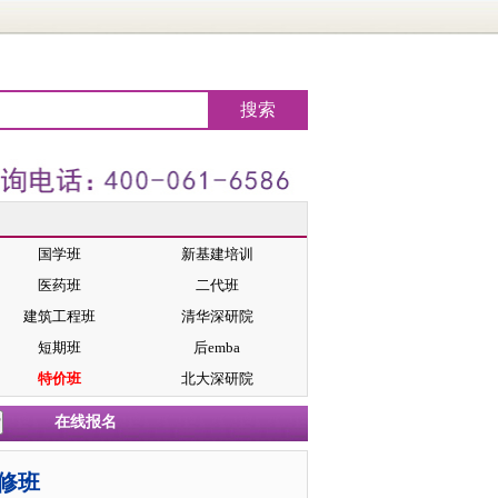
国学班
新基建培训
医药班
二代班
建筑工程班
清华深研院
短期班
后emba
特价班
北大深研院
在线报名
修班