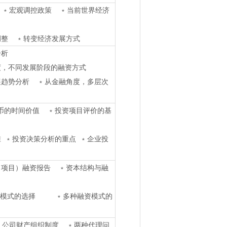
 ﹡宏观调控政策 ﹡当前世界经济
调整 ﹡转变经济发展方式
度分析
度，不同发展阶段的融资方式
展趋势分析 ﹡从金融角度，多层次
币的时间价值 ﹡投资项目评价的基
 ﹡投资决策分析的重点 ﹡企业投
项目）融资报告 ﹡资本结构与融
资模式的选择 ﹡多种融资模式的
﹡公司财产组织制度 ﹡两种代理问