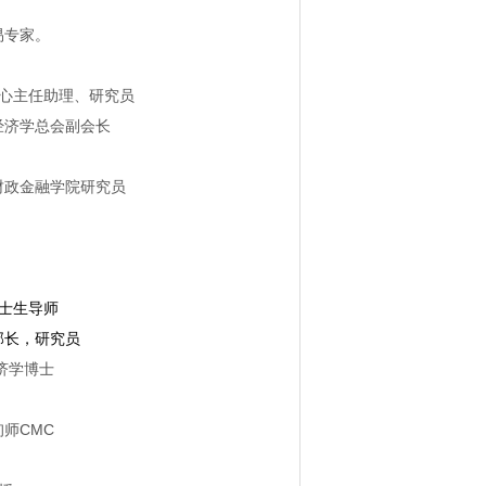
易专家。
心主任助理、研究员
经济学总会副会长
财政金融学院研究员
士生导师
部长，研究员
济学博士
师CMC