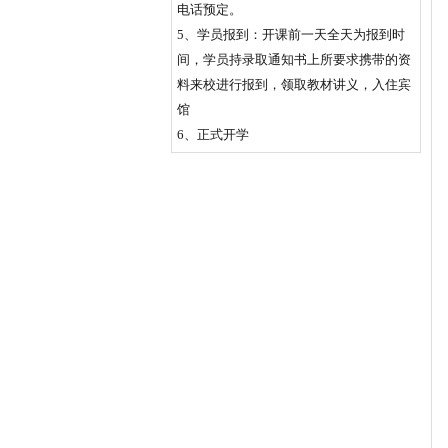
电话预定。
5、学员报到：开课前一天全天为报到时
间，学员持录取通知书上所要求携带的资
料来校进行报到，领取教材讲义，入住宾
馆
6、正式开学