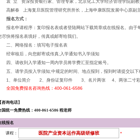
袁 立 资深投资银行家、管理专家，北京化工大学经济管理学院副教
高解春 上海复旦医院管理研究所所长，上海申康医院发展中心原副
报名方式：
报名申请程序：复印报名表或者登陆网站下载简章或在线报名。由于
您尽快将报名表填好，传真或邮寄给我们。
二、网络报名：填写电子报名表
经审核后，向您邮寄或传真;入学通知书入学须知
四、请收到入学通知一周内学员将学费汇至指定账号。
五、请学员按入学须知;中规定的时间、地点报到，报到时请提交以
1、单位简介 2、身份证复印件 3、名片两张 4、两张二寸
全国免费报名咨询热线：400-061-6586
【咨询电话】
全国统一免费热线：400-061-6586 程老师
在线报名
课程：
*