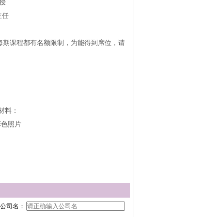
授
主任
每期课程都有名额限制，为能得到席位，请
下材料：
彩色照片
公司名：