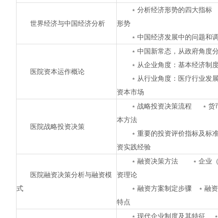
﹡分析经济形势的四大指标
世界经济与中国经济分析
形势
﹡中国经济发展中的问题和
﹡中国新常态，从政府角
﹡从企业角度：基本经济制
医院资本运作概论
﹡从行业角度：医疗行业发
资本市场
﹡战略投资决策流程 ﹡货
本方法
医院战略投资决策
﹡重要的投资评价指标及标准
资实践经验
﹡融资决策方法 ﹡企业（
医院融资决策分析与融资模
资理论
式
﹡融资方案制定步骤 ﹡融
特点
﹡现代企业制度及其特征 