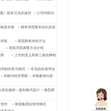
股）权多元化的途径 ﹡公司内部治
影响及对策 ﹡财务管理基本知识及技
及对策 ﹡医院财务内控方法
﹡医院尽职调查方法介绍
趋势 ﹡上市的意义和新三板挂牌程
书的内容与格式 ﹡常见的价值评估
﹡并购与经济周期 ﹡并购案例分析
位变化规律﹡盈利模式设计 ﹡典型商
略管控 ﹡医院集团化管控模式